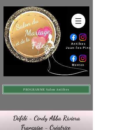
Antibes
Juan-les-Pins
Menton
PROGRAMME Salon Antibes
Défilé - Cindy Abba Riviera
Française - Créatrice